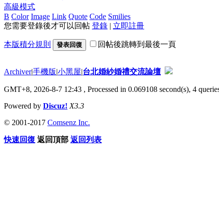
高級模式
B
Color
Image
Link
Quote
Code
Smilies
您需要登錄後才可以回帖
登錄
|
立即註冊
本版積分規則
回帖後跳轉到最後一頁
發表回復
Archiver
|
手機版
|
小黑屋
|
台北婚紗婚禮交流論壇
GMT+8, 2026-8-7 12:43
, Processed in 0.069108 second(s), 4 queries
Powered by
Discuz!
X3.3
© 2001-2017
Comsenz Inc.
快速回復
返回頂部
返回列表