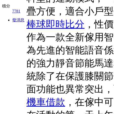
積分
疊方便，適合小戶型
7781
發消息
棒球即時比分
，性價
作為一款全新傢用智
為先進的智能語音係
的強力靜音節能馬達
統除了在保護膝關節
面功能也異常突出，
機車借款
，在傢中可