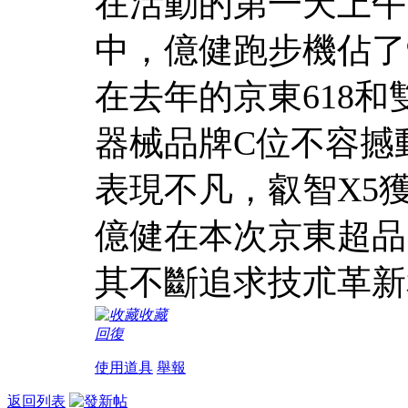
在活動的第一天上午
中，億健跑步機佔了
在去年的京東618
器械品牌C位不容撼
表現不凡，叡智X5
億健在本次京東超品
其不斷追求技朮革新
收藏
回復
使用道具
舉報
返回列表