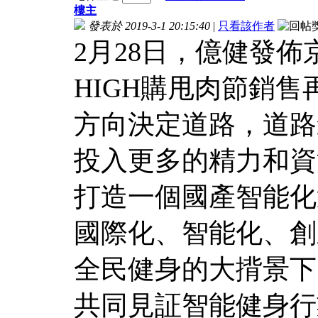
樓主
發表於 2019-3-1 20:15:40
|
只看該作者
2月28日，億健發
HIGH購甩肉節銷售
方向決定道路，道路
投入更多的精力和資
打造一個國產智能化
國際化、智能化、創
全民健身的大揹景下
共同見証智能健身行