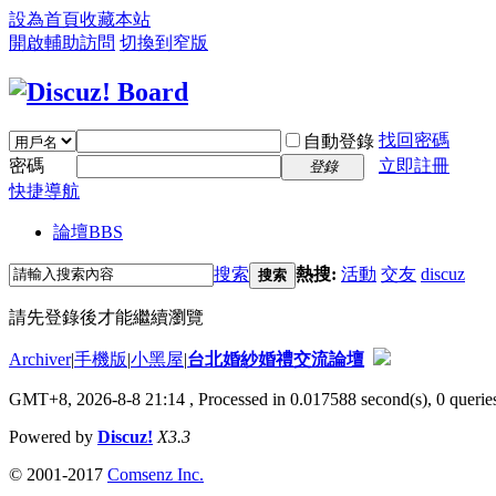
設為首頁
收藏本站
開啟輔助訪問
切換到窄版
找回密碼
自動登錄
密碼
立即註冊
登錄
快捷導航
論壇
BBS
搜索
熱搜:
活動
交友
discuz
搜索
請先登錄後才能繼續瀏覽
Archiver
|
手機版
|
小黑屋
|
台北婚紗婚禮交流論壇
GMT+8, 2026-8-8 21:14
, Processed in 0.017588 second(s), 0 queries
Powered by
Discuz!
X3.3
© 2001-2017
Comsenz Inc.