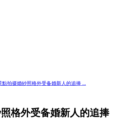
點拍摄婚紗照格外受备婚新人的追捧 ...
紗照格外受备婚新人的追捧