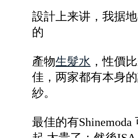
設計上来讲，我据地
的
產物
生髮水
，性價比
佳，两家都有本身的
紗。
最佳的有Shinemo
起 太贵了；然後IS