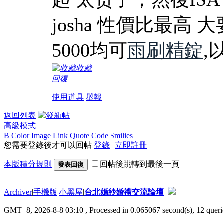
josha 性價比最高 大
5000均可
雨刷精錠
,
收藏
回復
使用道具
舉報
返回列表
高級模式
B
Color
Image
Link
Quote
Code
Smilies
您需要登錄後才可以回帖
登錄
|
立即註冊
本版積分規則
回帖後跳轉到最後一頁
發表回復
Archiver
|
手機版
|
小黑屋
|
台北婚紗婚禮交流論壇
GMT+8, 2026-8-8 03:10
, Processed in 0.065067 second(s), 12 querie