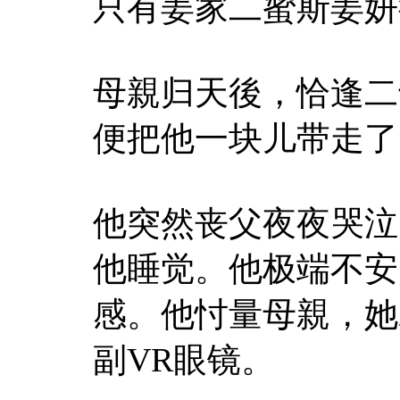
只有姜家二蜜斯姜妍
母親归天後，恰逢二
便把他一块儿带走了
他突然丧父夜夜哭泣
他睡觉。他极端不安
感。他忖量母親，她
副VR眼镜。