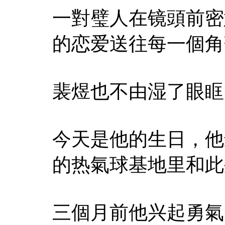
一對璧人在镜頭前密
的恋爱送往每一個角
裴煜也不由湿了眼眶
今天是他的生日，他
的热氣球基地里和此
三個月前他兴起勇氣