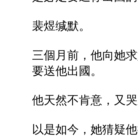
裴煜缄默。
三個月前，他向她求
要送他出國。
他天然不肯意，又哭
以是如今，她猜疑他