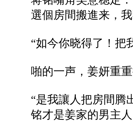
選個房間搬進来，我
“如今你晓得了！把
啪的一声，姜妍重重
“是我讓人把房間腾
铭才是姜家的男主人