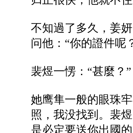
不知過了多久，姜妍
问他：“你的證件呢？
裴煜一愣：“甚麼？”
她鹰隼一般的眼珠牢
照，我没找到。裴煜
是必定要送你出國的