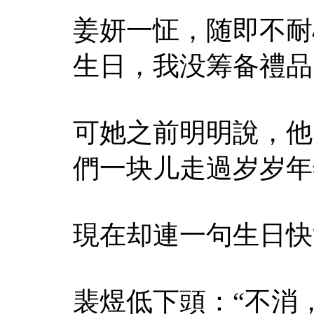
姜妍一怔，随即不耐
生日，我没筹备禮品
可她之前明明說，他
們一块儿走過岁岁年
現在却連一句生日快
裴煜低下頭：“不消