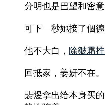
分明也是巴望和密意
可下一秒她接了個德
他不大白，
除皺霜推
回抵家，姜妍不在。
裴煜拿出给本身买的