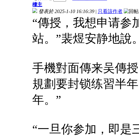
樓主
發表於 2025-1-10 16:16:39
|
只看該作者
“傳授，我想申请参
站。”裴煜安静地說
手機對面傳来吴傳授
規劃要封锁练習半年
年。”
“一旦你参加，即是