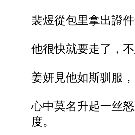
裴煜從包里拿出證件
他很快就要走了，不
姜妍見他如斯驯服，
心中莫名升起一丝怒
度。