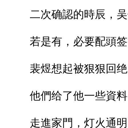
二次确認的時辰，吴
若是有，必要配頭签
裴煜想起被狠狠回绝
他們给了他一些資料
走進家門，灯火通明