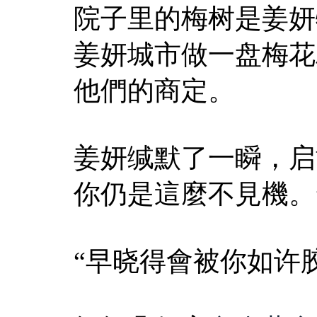
院子里的梅树是姜妍
姜妍城市做一盘梅花
他們的商定。
姜妍缄默了一瞬，启
你仍是這麼不見機。
“早晓得會被你如许