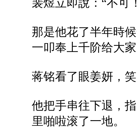
裴煜立即說：“不可！
那是他花了半年時候
一叩奉上千阶给大家
蒋铭看了眼姜妍，笑
他把手串往下退，指
里啪啦滚了一地。