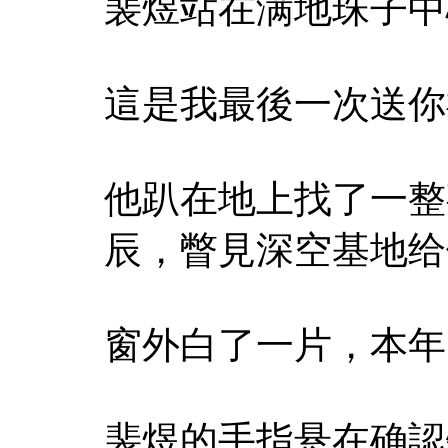
裴煜站在满地珠子中
這是我最後一次送你
他趴在地上找了一整
辰，瞥見深空基地给
窗外白了一片，本年
裴煜的手指悬在确認