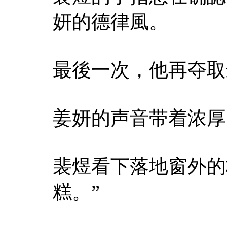
妍的德律風。
最後一次，他再夺取
姜妍的声音带着浓厚
裴煜看下落地窗外的
糕。”