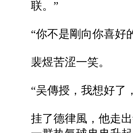
联。”
“你不是剛向你喜好
裴煜苦涩一笑。
“吴傳授，我想好了
挂了德律風，他走出