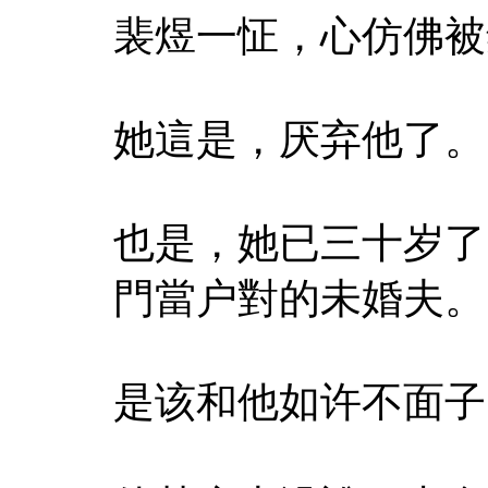
裴煜一怔，心仿佛被
她這是，厌弃他了。
也是，她已三十岁了
門當户對的未婚夫。
是该和他如许不面子