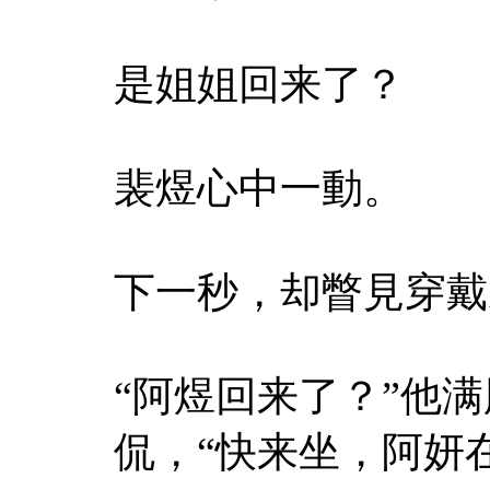
是姐姐回来了？
裴煜心中一動。
下一秒，却瞥見穿戴
“阿煜回来了？”他
侃，“快来坐，阿妍