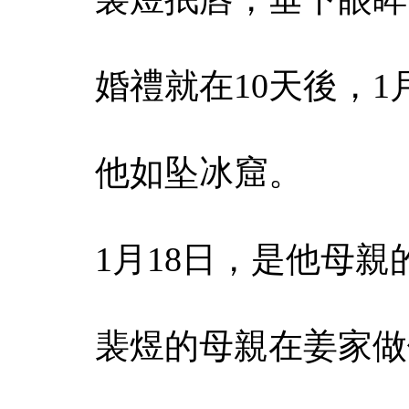
婚禮就在10天後，1
他如坠冰窟。
1月18日，是他母親
裴煜的母親在姜家做