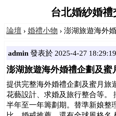
台北婚紗婚禮交流論
論壇
›
婚禮小物
› 澎湖旅遊海外
admin
發表於 2025-4-27 18:29:1
澎湖旅遊海外婚禮企劃及蜜
提供完整海外婚禮企劃及蜜月旅
花藝設計、求婚及旅行整合等。
半年至一年籌劃期。替準新娘整
比、婚戒推薦，還有全球風格名