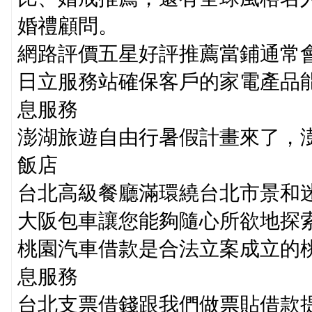
婚禮顧問。
網路評價五星好評推薦當鋪通常
日立服務站確保客戶的家電產品
息服務
澎湖旅遊自由行暑假計畫來了，
飯店
台北高級餐廳滿環繞台北市景和
大阪包車讓您能夠隨心所欲地探
桃園汽車借款是合法立案成立的
息服務
台北支票借錢跟我們做票貼借款