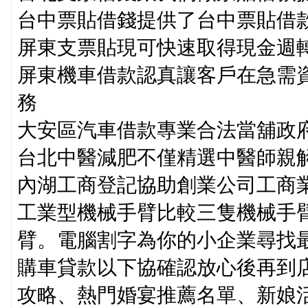
台中票貼借錢提供了台中票貼借
屏東支票貼現可快速取得現金週
屏東機車借款認真讓客戶在急需
務
大安區汽車借款專業合法當舖政
台北中醫減肥不僅精選中醫師親
內湖工商登記協助創業公司工商
工業型機械手臂比較三隻機械手
臂。電腦割字為你的小企業尋找
購車貸款以下協確認放心後再到
攻略、熱門婚宴推薦名單、新娘