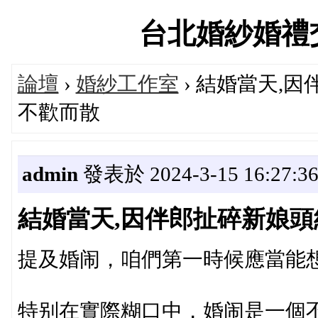
台北婚紗婚禮交流論
論壇
›
婚紗工作室
› 結婚當天,因
不歡而散
admin
發表於 2024-3-15 16:27:3
結婚當天,因伴郎扯碎新娘頭紗
提及婚闹，咱們第一時候應當能
特别在實際糊口中，婚闹是一個