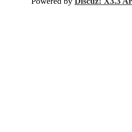
Powered by
Discuz! X3.3 Ar