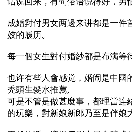
话说回来，有句俗语说得好，男
成婚對付男女两邊来讲都是一件
姣的履历。
每一個女生對付婚紗都是布满等
也许有些人會感觉，婚闹是中國
禿頭生髮水推薦,
可是不管是做甚麼事，都理當连
的玩樂，對新娘新郎乃至是伴娘