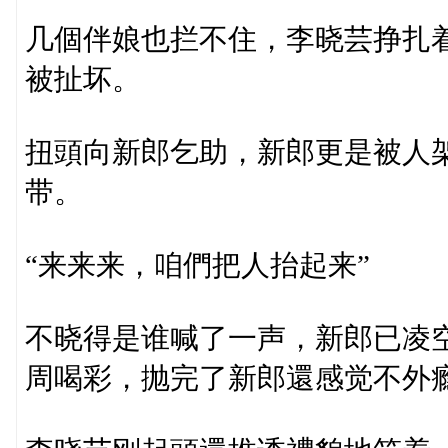
几個伴娘也拦不住，李晓芸挣扎
被扯坏。
扭頭向新郎乞助，新郎更是被人
带。
“来来来，咱們把人抬起来”
不晓得是谁喊了一声，新郎已凌
周喝彩，抛完了新郎還感觉不外