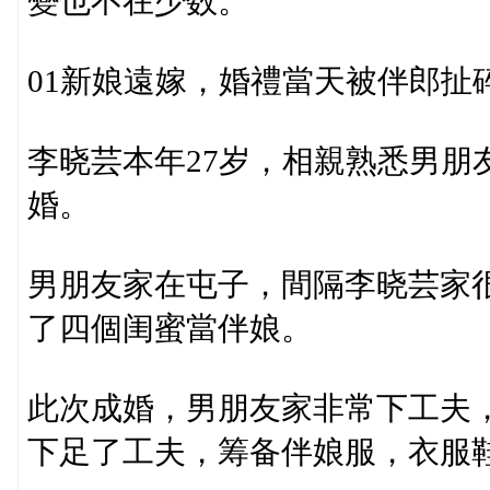
變也不在少数。
01新娘遠嫁，婚禮當天被伴郎扯
李晓芸本年27岁，相親熟悉男朋
婚。
男朋友家在屯子，間隔李晓芸家
了四個闺蜜當伴娘。
此次成婚，男朋友家非常下工夫
下足了工夫，筹备伴娘服，衣服鞋