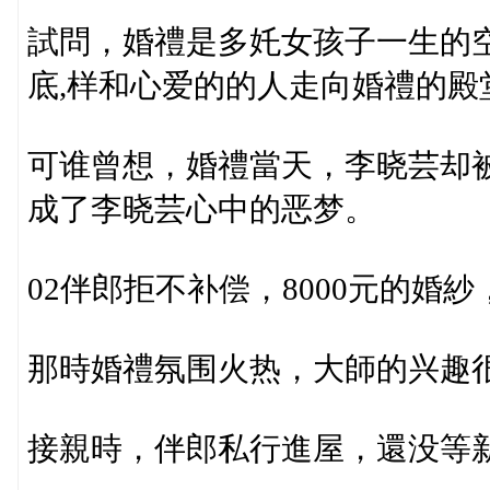
試問，婚禮是多奼女孩子一生的
底,样和心爱的的人走向婚禮的殿
可谁曾想，婚禮當天，李晓芸却
成了李晓芸心中的恶梦。
02伴郎拒不补偿，8000元的婚
那時婚禮氛围火热，大師的兴趣
接親時，伴郎私行進屋，還没等