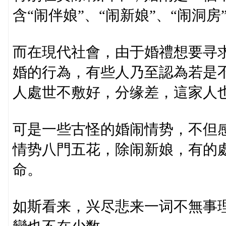
含“闹伴娘”、“闹新娘”、“闹洞房
而在現代社會，由于婚禮想要寻求
婚的行為，有些人乃至認為若是
人處世不敷好，分缘差，這家人
可是一些古怪的婚闹情势，不但
情势八門五花，除闹新娘，有的
命。
如斯看来，兴尽悲来一词不無事