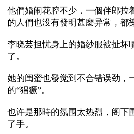
他們婚闹花腔不少，一個伴郎拉
的人們也没有發明甚麼异常，都
李晓芸担忧身上的婚紗服被扯坏
了。
她的闺蜜也發觉到不合错误劲，
的“猖獗”。
也许是那時的氛围太热烈，阁下
了手。