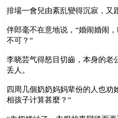
排場一會兒由紊乱變得沉寂，又
伴郎毫不在意地说，“婚闹婚闹
不可？”
李晓芸气得怒目切齒，本身的老
丢人。
四周几個奶奶妈妈辈份的人也劝
相孩子计算甚麼？”